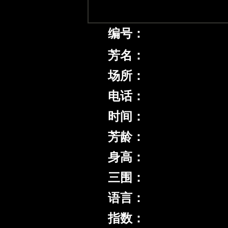
编号：
芳名：
场所：
电话：
时间：
芳龄：
身高：
三围：
语言：
指数：