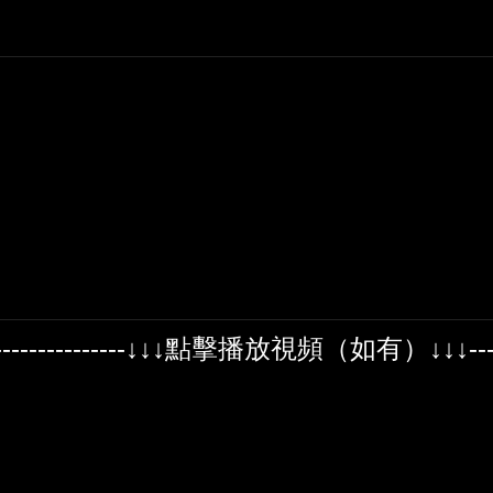
-------------------↓↓↓點擊播放視頻（如有）↓↓↓--------