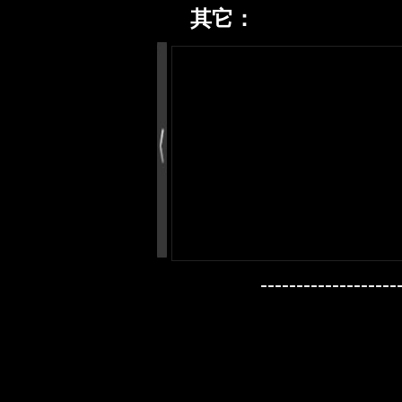
其它：
---------------