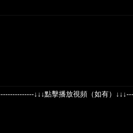
-------------------↓↓↓點擊播放視頻（如有）↓↓↓--------