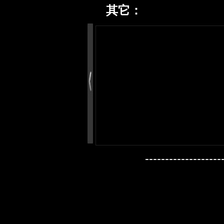
其它：
---------------