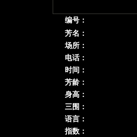
编号：
芳名：
场所：
电话：
时间：
芳龄：
身高：
三围：
语言：
指数：